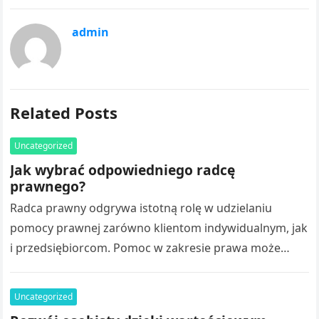
admin
Related Posts
Uncategorized
Jak wybrać odpowiedniego radcę
prawnego?
Radca prawny odgrywa istotną rolę w udzielaniu
pomocy prawnej zarówno klientom indywidualnym, jak
i przedsiębiorcom. Pomoc w zakresie prawa może
obejmować analizę dokumentów, sporządzanie opinii,
przygotowywanie umów…
Uncategorized