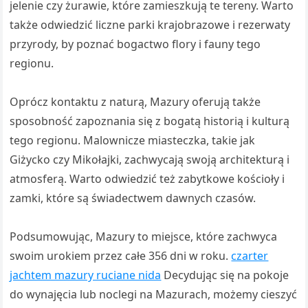
jelenie czy żurawie, które zamieszkują te tereny. Warto
także odwiedzić liczne parki krajobrazowe i rezerwaty
przyrody, by poznać bogactwo flory i fauny tego
regionu.
Oprócz kontaktu z naturą, Mazury oferują także
sposobność zapoznania się z bogatą historią i kulturą
tego regionu. Malownicze miasteczka, takie jak
Giżycko czy Mikołajki, zachwycają swoją architekturą i
atmosferą. Warto odwiedzić też zabytkowe kościoły i
zamki, które są świadectwem dawnych czasów.
Podsumowując, Mazury to miejsce, które zachwyca
swoim urokiem przez całe 356 dni w roku.
czarter
jachtem mazury ruciane nida
Decydując się na pokoje
do wynajęcia lub noclegi na Mazurach, możemy cieszyć