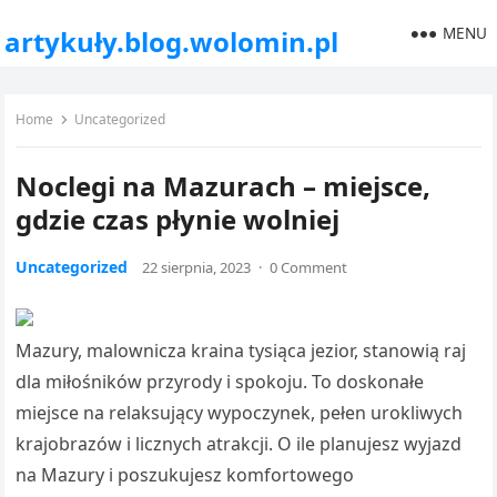
MENU
artykuły.blog.wolomin.pl
Home
Uncategorized
Noclegi na Mazurach – miejsce,
gdzie czas płynie wolniej
Uncategorized
22 sierpnia, 2023
·
0 Comment
Mazury, malownicza kraina tysiąca jezior, stanowią raj
dla miłośników przyrody i spokoju. To doskonałe
miejsce na relaksujący wypoczynek, pełen urokliwych
krajobrazów i licznych atrakcji. O ile planujesz wyjazd
na Mazury i poszukujesz komfortowego