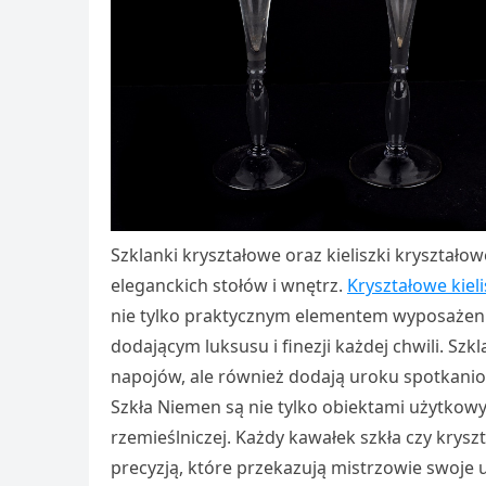
Szklanki kryształowe oraz kieliszki kryształ
eleganckich stołów i wnętrz.
Kryształowe kiel
nie tylko praktycznym elementem wyposażen
dodającym luksusu i finezji każdej chwili. Sz
napojów, ale również dodają uroku spotkani
Szkła Niemen są nie tylko obiektami użytkowym
rzemieślniczej. Każdy kawałek szkła czy krys
precyzją, które przekazują mistrzowie swoje 