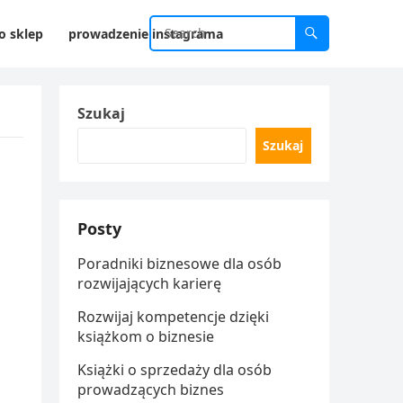
o sklep
prowadzenie instagrama
Szukaj
Szukaj
Posty
Poradniki biznesowe dla osób
rozwijających karierę
Rozwijaj kompetencje dzięki
książkom o biznesie
Książki o sprzedaży dla osób
prowadzących biznes