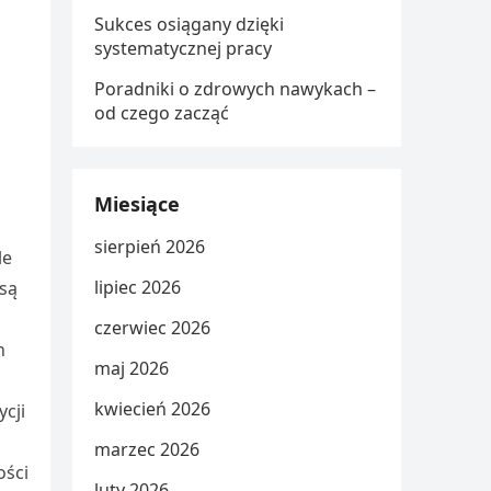
Sukces osiągany dzięki
systematycznej pracy
Poradniki o zdrowych nawykach –
od czego zacząć
Miesiące
sierpień 2026
le
lipiec 2026
 są
czerwiec 2026
h
maj 2026
kwiecień 2026
ycji
marzec 2026
ości
luty 2026