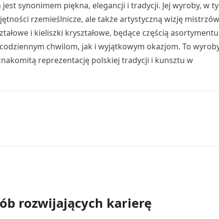
est synonimem piękna, elegancji i tradycji. Jej wyroby, w t
ejętności rzemieślnicze, ale także artystyczną wizję mistrzó
ztałowe i kieliszki kryształowe, będące częścią asortymentu
 codziennym chwilom, jak i wyjątkowym okazjom. To wyroby
akomitą reprezentację polskiej tradycji i kunsztu w
ób rozwijających karierę