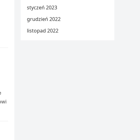
styczeń 2023
grudzień 2022
listopad 2022
e
owi