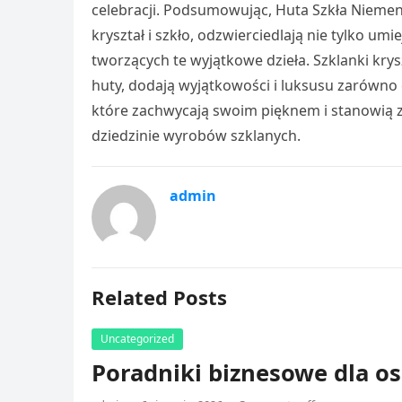
celebracji. Podsumowując, Huta Szkła Niemen j
kryształ i szkło, odzwierciedlają nie tylko umi
tworzących te wyjątkowe dzieła. Szklanki krys
huty, dodają wyjątkowości i luksusu zarówno
które zachwycają swoim pięknem i stanowią zn
dziedzinie wyrobów szklanych.
admin
Related Posts
Uncategorized
Poradniki biznesowe dla os