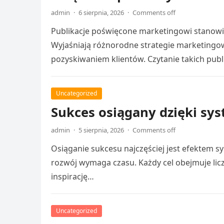
admin
·
6 sierpnia, 2026
·
Comments off
Publikacje poświęcone marketingowi stanowią
Wyjaśniają różnorodne strategie marketingo
pozyskiwaniem klientów. Czytanie takich publ
Uncategorized
Sukces osiągany dzięki sy
admin
·
5 sierpnia, 2026
·
Comments off
Osiąganie sukcesu najczęściej jest efektem sy
rozwój wymaga czasu. Każdy cel obejmuje li
inspirację…
Uncategorized