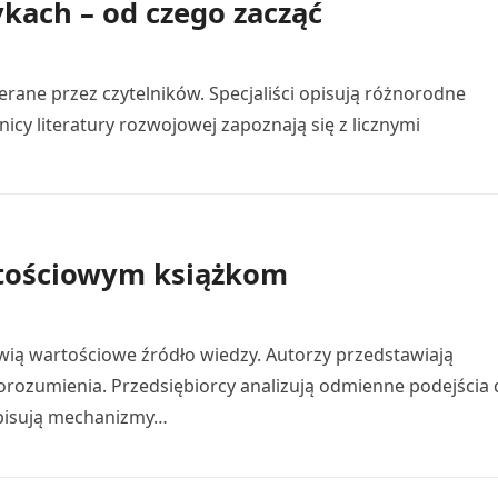
kach – od czego zacząć
rane przez czytelników. Specjaliści opisują różnorodne
nicy literatury rozwojowej zapoznają się z licznymi
rtościowym książkom
ią wartościowe źródło wiedzy. Autorzy przedstawiają
rozumienia. Przedsiębiorcy analizują odmienne podejścia 
opisują mechanizmy…