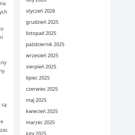
ina
styczeń 2026
nych
grudzień 2025
go
listopad 2025
ki
październik 2025
wrzesień 2025
kny
sierpień 2025
jny
lipiec 2025
czerwiec 2025
maj 2025
 są
kwiecień 2025
we
marzec 2025
czas
luty 2025