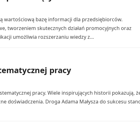
 wartościową bazę informacji dla przedsiębiorców.
we, tworzeniem skutecznych działań promocyjnych oraz
ikacji umożliwia rozszerzaniu wiedzy z…
stematycznej pracy
stematycznej pracy. Wiele inspirujących historii pokazują, ż
czne doświadczenia. Droga Adama Małysza do sukcesu stan