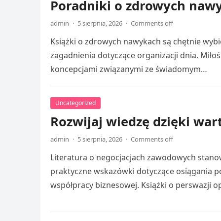
Poradniki o zdrowych nawy
admin
·
5 sierpnia, 2026
·
Comments off
Książki o zdrowych nawykach są chętnie wybie
zagadnienia dotyczące organizacji dnia. Miłoś
koncepcjami związanymi ze świadomym…
Uncategorized
Rozwijaj wiedzę dzięki wa
admin
·
5 sierpnia, 2026
·
Comments off
Literatura o negocjacjach zawodowych stanow
praktyczne wskazówki dotyczące osiągania po
współpracy biznesowej. Książki o perswazji 