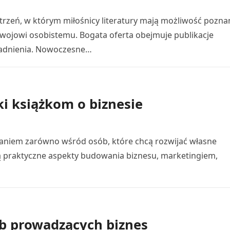
trzeń, w którym miłośnicy literatury mają możliwość pozna
ojowi osobistemu. Bogata oferta obejmuje publikacje
adnienia. Nowoczesne…
i książkom o biznesie
znaniem zarówno wśród osób, które chcą rozwijać własne
ją praktyczne aspekty budowania biznesu, marketingiem,
ób prowadzących biznes