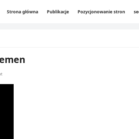
Strona główna
Publikacje
Pozycjonowanie stron
se
niemen
nt