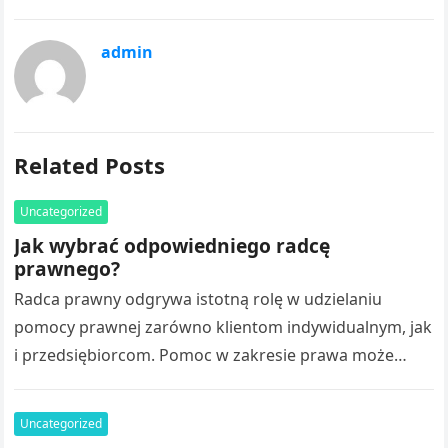
admin
Related Posts
Uncategorized
Jak wybrać odpowiedniego radcę
prawnego?
Radca prawny odgrywa istotną rolę w udzielaniu
pomocy prawnej zarówno klientom indywidualnym, jak
i przedsiębiorcom. Pomoc w zakresie prawa może
obejmować analizę dokumentów, sporządzanie opinii,
przygotowywanie umów…
Uncategorized