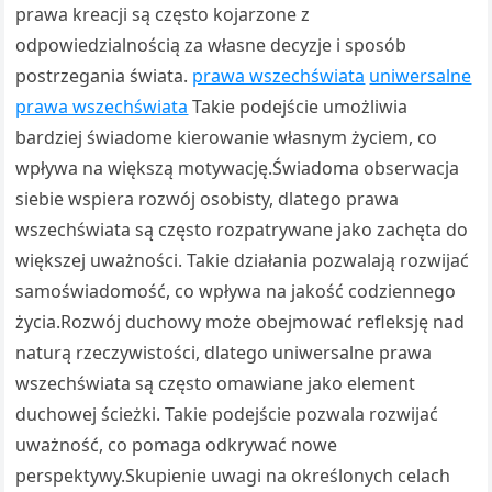
prawa kreacji są często kojarzone z
odpowiedzialnością za własne decyzje i sposób
postrzegania świata.
prawa wszechświata
uniwersalne
prawa wszechświata
Takie podejście umożliwia
bardziej świadome kierowanie własnym życiem, co
wpływa na większą motywację.Świadoma obserwacja
siebie wspiera rozwój osobisty, dlatego prawa
wszechświata są często rozpatrywane jako zachęta do
większej uważności. Takie działania pozwalają rozwijać
samoświadomość, co wpływa na jakość codziennego
życia.Rozwój duchowy może obejmować refleksję nad
naturą rzeczywistości, dlatego uniwersalne prawa
wszechświata są często omawiane jako element
duchowej ścieżki. Takie podejście pozwala rozwijać
uważność, co pomaga odkrywać nowe
perspektywy.Skupienie uwagi na określonych celach