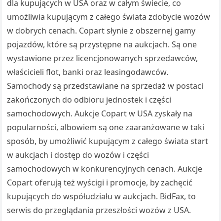
dla kupujących w USA oraz w całym świecie, co
umożliwia kupującym z całego świata zdobycie wozów
w dobrych cenach. Copart słynie z obszernej gamy
pojazdów, które są przystępne na aukcjach. Są one
wystawione przez licencjonowanych sprzedawców,
właścicieli flot, banki oraz leasingodawców.
Samochody są przedstawiane na sprzedaż w postaci
zakończonych do odbioru jednostek i części
samochodowych. Aukcje Copart w USA zyskały na
popularności, albowiem są one zaaranżowane w taki
sposób, by umożliwić kupującym z całego świata start
w aukcjach i dostęp do wozów i części
samochodowych w konkurencyjnych cenach. Aukcje
Copart oferują też wyścigi i promocje, by zachęcić
kupujących do współudziału w aukcjach. BidFax, to
serwis do przeglądania przeszłości wozów z USA.