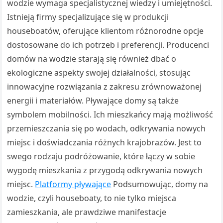
wodzie wymaga specjalistycznej wiedzy i umiejętności.
Istnieją firmy specjalizujące się w produkcji
houseboatów, oferujące klientom różnorodne opcje
dostosowane do ich potrzeb i preferencji. Producenci
domów na wodzie starają się również dbać o
ekologiczne aspekty swojej działalności, stosując
innowacyjne rozwiązania z zakresu zrównoważonej
energii i materiałów. Pływające domy są także
symbolem mobilności. Ich mieszkańcy mają możliwość
przemieszczania się po wodach, odkrywania nowych
miejsc i doświadczania różnych krajobrazów. Jest to
swego rodzaju podróżowanie, które łączy w sobie
wygodę mieszkania z przygodą odkrywania nowych
miejsc.
Platformy pływające
Podsumowując, domy na
wodzie, czyli houseboaty, to nie tylko miejsca
zamieszkania, ale prawdziwe manifestacje