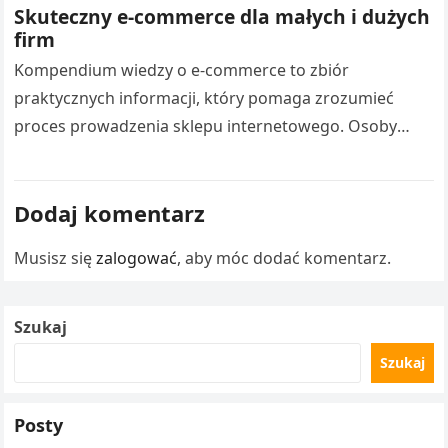
Skuteczny e-commerce dla małych i dużych
firm
Kompendium wiedzy o e-commerce to zbiór
praktycznych informacji, który pomaga zrozumieć
proces prowadzenia sklepu internetowego. Osoby
rozpoczynające działalność mogą zdobyć cenną wiedzę
dotyczącą prowadzenia e-commerce, logistyki oraz…
Dodaj komentarz
Musisz się
zalogować
, aby móc dodać komentarz.
Szukaj
Szukaj
Posty