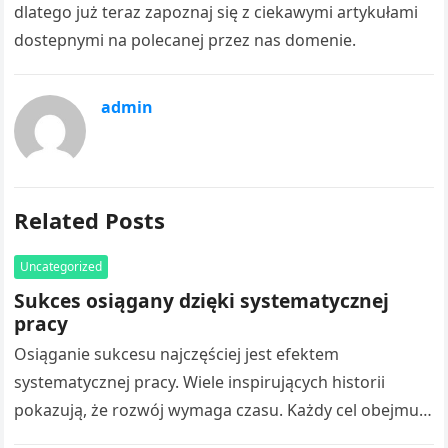
dlatego już teraz zapoznaj się z ciekawymi artykułami
dostepnymi na polecanej przez nas domenie.
admin
Related Posts
Uncategorized
Sukces osiągany dzięki systematycznej
pracy
Osiąganie sukcesu najczęściej jest efektem
systematycznej pracy. Wiele inspirujących historii
pokazują, że rozwój wymaga czasu. Każdy cel obejmuje
liczne doświadczenia. Droga Adama Małysza do