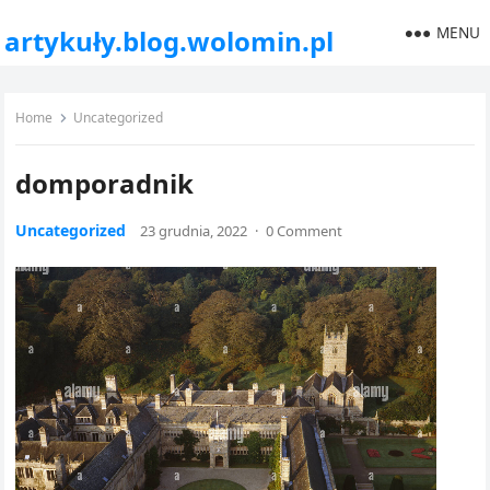
MENU
artykuły.blog.wolomin.pl
Home
Uncategorized
domporadnik
Uncategorized
23 grudnia, 2022
·
0 Comment