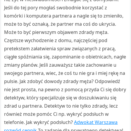
Jeśli do tej pory mogłaś swobodnie korzystać z
komórki i komputera partnera a nagle się to zmieniło,
może to być oznaką, że partner ma coś do ukrycia.
Może to być pierwszym objawem zdrady męża.
Częstsze wychodzenie z domu, najczęściej pod
pretekstem załatwienia spraw związanych z pracą,
ciągłe spóźniania się, zapominanie o obietnicach, nagłe
zmiany planów. Jeśli zauważysz takie zachowanie u
swojego partnera, wiec, że coś tu nie gra i miej rękę na
pulsie. Jak zdobyć dowody zdrady męża? Odpowiedź
nie jest prosta, na pewno z pomocą przyda Ci się dobry
detektyw, który specjalizuje się w doszukiwaniu się
zdrad u partnera. Detektyw to nie tylko zdrady, lecz
również może pomóc Ci np. wykryć podsłuch w
telefonie. Jak wykryć podsłuch?
Adwokat Warszawa
rozwód cennik
To zadanie dla prywatnego detektywa!