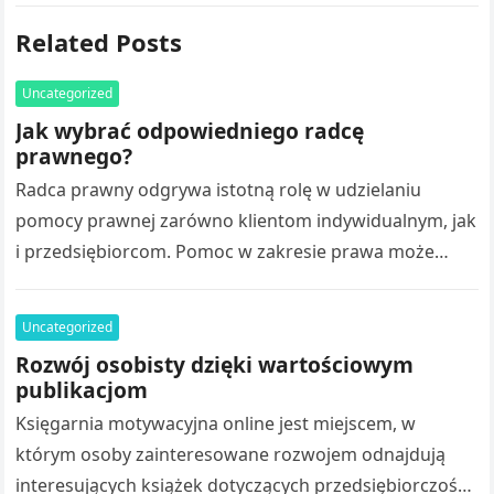
Related Posts
Uncategorized
Jak wybrać odpowiedniego radcę
prawnego?
Radca prawny odgrywa istotną rolę w udzielaniu
pomocy prawnej zarówno klientom indywidualnym, jak
i przedsiębiorcom. Pomoc w zakresie prawa może
obejmować analizę dokumentów, sporządzanie opinii,
przygotowywanie umów…
Uncategorized
Rozwój osobisty dzięki wartościowym
publikacjom
Księgarnia motywacyjna online jest miejscem, w
którym osoby zainteresowane rozwojem odnajdują
interesujących książek dotyczących przedsiębiorczości.