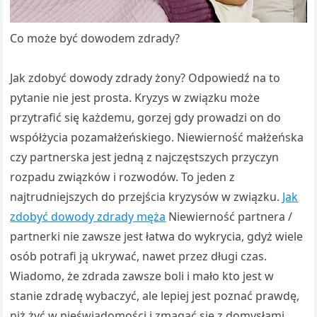
Co może być dowodem zdrady?
Jak zdobyć dowody zdrady żony? Odpowiedź na to
pytanie nie jest prosta. Kryzys w związku może
przytrafić się każdemu, gorzej gdy prowadzi on do
współżycia pozamałżeńskiego. Niewierność małżeńska
czy partnerska jest jedną z najczęstszych przyczyn
rozpadu związków i rozwodów. To jeden z
najtrudniejszych do przejścia kryzysów w związku.
Jak
zdobyć dowody zdrady męża
Niewierność partnera /
partnerki nie zawsze jest łatwa do wykrycia, gdyż wiele
osób potrafi ją ukrywać, nawet przez długi czas.
Wiadomo, że zdrada zawsze boli i mało kto jest w
stanie zdradę wybaczyć, ale lepiej jest poznać prawdę,
niż żyć w nieświadomości i zmagać się z domysłami.