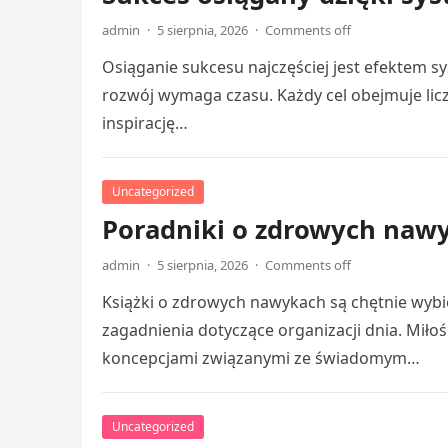
admin
·
5 sierpnia, 2026
·
Comments off
Osiąganie sukcesu najczęściej jest efektem sy
rozwój wymaga czasu. Każdy cel obejmuje li
inspirację…
Uncategorized
Poradniki o zdrowych nawy
admin
·
5 sierpnia, 2026
·
Comments off
Książki o zdrowych nawykach są chętnie wybie
zagadnienia dotyczące organizacji dnia. Miłoś
koncepcjami związanymi ze świadomym…
Uncategorized