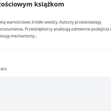
rtościowym książkom
ią wartościowe źródło wiedzy. Autorzy przedstawiają
rozumienia. Przedsiębiorcy analizują odmienne podejścia 
opisują mechanizmy…
arz.