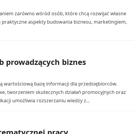
znaniem zarówno wśród osób, które chcą rozwijać własne
ją praktyczne aspekty budowania biznesu, marketingiem,
ób prowadzących biznes
 wartościową bazę informacji dla przedsiębiorców.
we, tworzeniem skutecznych działań promocyjnych oraz
ikacji umożliwia rozszerzaniu wiedzy z…
stematycznej pracy