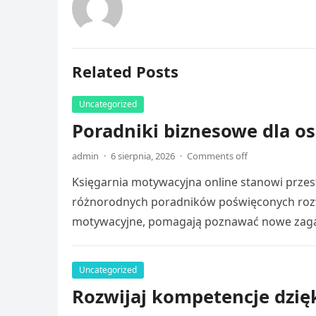
Related Posts
Uncategorized
Poradniki biznesowe dla os
admin
·
6 sierpnia, 2026
·
Comments off
Księgarnia motywacyjna online stanowi przes
różnorodnych poradników poświęconych rozw
motywacyjne, pomagają poznawać nowe zag
Uncategorized
Rozwijaj kompetencje dzięk