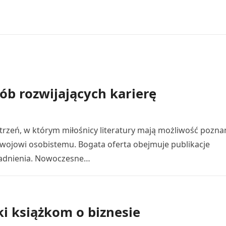
ób rozwijających karierę
trzeń, w którym miłośnicy literatury mają możliwość pozna
ojowi osobistemu. Bogata oferta obejmuje publikacje
adnienia. Nowoczesne…
i książkom o biznesie