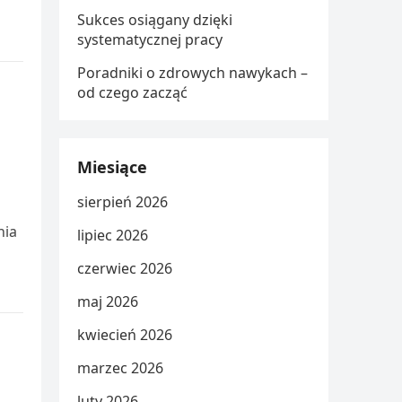
Sukces osiągany dzięki
systematycznej pracy
Poradniki o zdrowych nawykach –
od czego zacząć
Miesiące
sierpień 2026
nia
lipiec 2026
czerwiec 2026
maj 2026
kwiecień 2026
marzec 2026
luty 2026