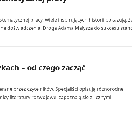
stematycznej pracy. Wiele inspirujących historii pokazują, ż
czne doświadczenia. Droga Adama Małysza do sukcesu stan
kach – od czego zacząć
rane przez czytelników. Specjaliści opisują różnorodne
nicy literatury rozwojowej zapoznają się z licznymi