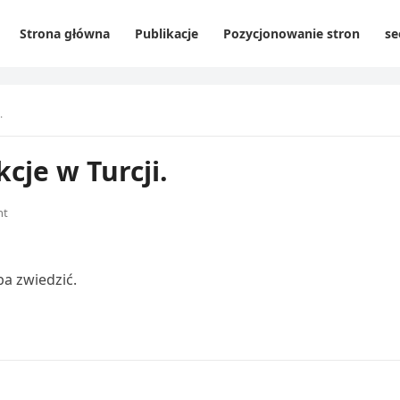
Strona główna
Publikacje
Pozycjonowanie stron
se
.
cje w Turcji.
nt
a zwiedzić.