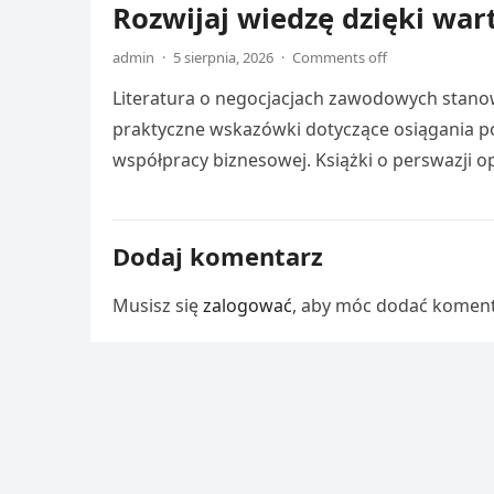
Rozwijaj wiedzę dzięki wa
admin
·
5 sierpnia, 2026
·
Comments off
Literatura o negocjacjach zawodowych stanow
praktyczne wskazówki dotyczące osiągania po
współpracy biznesowej. Książki o perswazji 
Dodaj komentarz
Musisz się
zalogować
, aby móc dodać koment