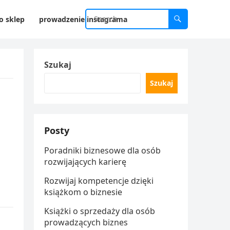
o sklep
prowadzenie instagrama
Szukaj
Szukaj
Posty
Poradniki biznesowe dla osób
rozwijających karierę
Rozwijaj kompetencje dzięki
książkom o biznesie
Książki o sprzedaży dla osób
prowadzących biznes