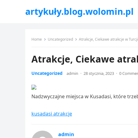
artykuły.blog.wolomin.pl
Home
Uncategorized
Atrakcje, Ciekawe atrakcje w Turcji
Atrakcje, Ciekawe atrak
Uncategorized
admin
·
28 stycznia, 2023
·
0 Comme
Nadzwyczajne miejsca w Kusadasi, które trzeb
kusadasi atrakcje
admin