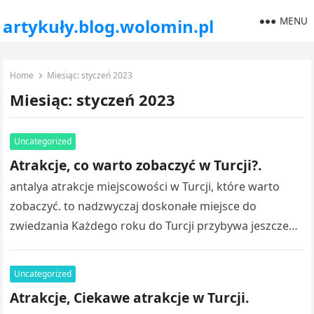
MENU
artykuły.blog.wolomin.pl
Home
Miesiąc:
styczeń 2023
Miesiąc:
styczeń 2023
Uncategorized
Atrakcje, co warto zobaczyć w Turcji?.
antalya atrakcje miejscowości w Turcji, które warto
zobaczyć. to nadzwyczaj doskonałe miejsce do
zwiedzania Każdego roku do Turcji przybywa jeszcze
więcej turystów, nie dziwi ten fakt, albowiem…
Uncategorized
Atrakcje, Ciekawe atrakcje w Turcji.