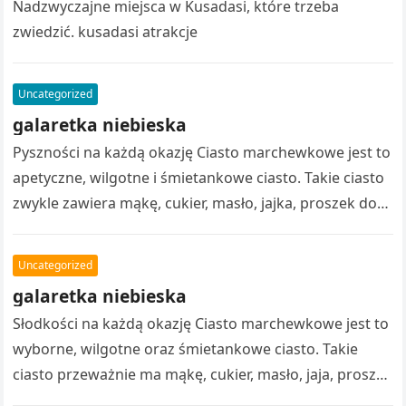
Nadzwyczajne miejsca w Kusadasi, które trzeba
zwiedzić. kusadasi atrakcje
Uncategorized
galaretka niebieska
Pyszności na każdą okazję Ciasto marchewkowe jest to
apetyczne, wilgotne i śmietankowe ciasto. Takie ciasto
zwykle zawiera mąkę, cukier, masło, jajka, proszek do
pieczenia, koncentrat z cytryny,…
Uncategorized
galaretka niebieska
Słodkości na każdą okazję Ciasto marchewkowe jest to
wyborne, wilgotne oraz śmietankowe ciasto. Takie
ciasto przeważnie ma mąkę, cukier, masło, jaja, proszek
do pieczenia, sok z cytryny,…