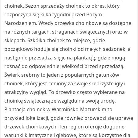
choinek. Sezon sprzedaży choinek to okres, który
rozpoczyna się kilka tygodni przed Bożym
Narodzeniem. Wtedy drzewka choinkowe są dostępne
na różnych targach, straganach świątecznych oraz w
sklepach. Szkółka choinek to miejsce, gdzie
początkowo hoduje się choinki od małych sadzonek, a
następnie przesadza się je na plantację, gdzie mogą
rosnąć do odpowiedniej wielkości przed sprzedażą.
Świerk srebrny to jeden z popularnych gatunków
choinek, który jest ceniony za swoje srebrzyste igły i
atrakcyjny wygląd. To drzewko często wybierane na
choinkę świąteczną ze względu na swoją urodę.
Plantacja choinek w Warmińsko-Mazurskim to
przykład lokalizacji, gdzie również prowadzi się uprawę
drzewek choinkowych. Ten region oferuje dogodne
warunki klimatyczne i glebowe, które są korzystne dla