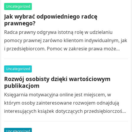
Uncategorized
Jak wybrać odpowiedniego radcę
prawnego?
Radca prawny odgrywa istotną rolę w udzielaniu
pomocy prawnej zarówno klientom indywidualnym, jak
i przedsiębiorcom. Pomoc w zakresie prawa może
obejmować analizę dokumentów, sporządzanie opinii,
przygotowywanie umów…
Uncategorized
Rozwój osobisty dzięki wartościowym
publikacjom
Księgarnia motywacyjna online jest miejscem, w
którym osoby zainteresowane rozwojem odnajdują
interesujących książek dotyczących przedsiębiorczości.
Różnorodny katalog książek obejmuje poradniki
biznesowe, stanowią źródło inspiracji. Wydawnictwo
Uncategorized