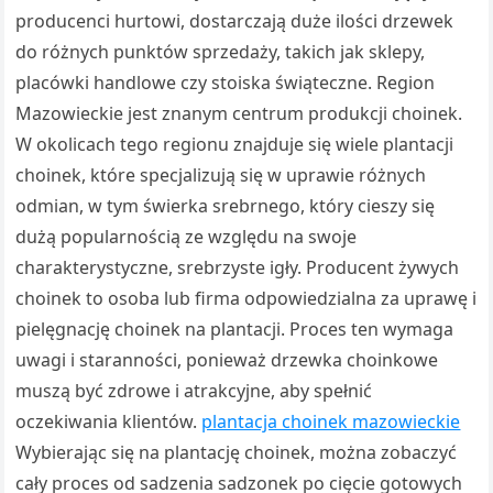
producenci hurtowi, dostarczają duże ilości drzewek
do różnych punktów sprzedaży, takich jak sklepy,
placówki handlowe czy stoiska świąteczne. Region
Mazowieckie jest znanym centrum produkcji choinek.
W okolicach tego regionu znajduje się wiele plantacji
choinek, które specjalizują się w uprawie różnych
odmian, w tym świerka srebrnego, który cieszy się
dużą popularnością ze względu na swoje
charakterystyczne, srebrzyste igły. Producent żywych
choinek to osoba lub firma odpowiedzialna za uprawę i
pielęgnację choinek na plantacji. Proces ten wymaga
uwagi i staranności, ponieważ drzewka choinkowe
muszą być zdrowe i atrakcyjne, aby spełnić
oczekiwania klientów.
plantacja choinek mazowieckie
Wybierając się na plantację choinek, można zobaczyć
cały proces od sadzenia sadzonek po cięcie gotowych