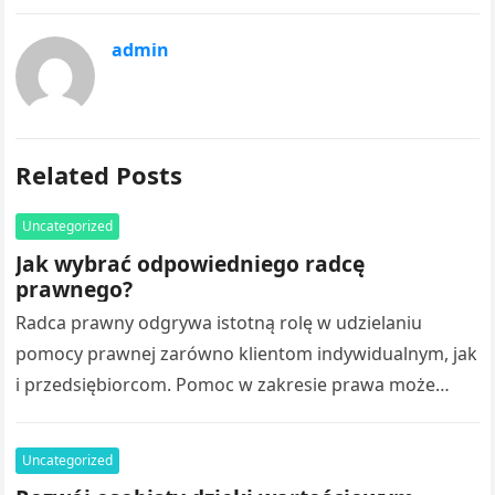
admin
Related Posts
Uncategorized
Jak wybrać odpowiedniego radcę
prawnego?
Radca prawny odgrywa istotną rolę w udzielaniu
pomocy prawnej zarówno klientom indywidualnym, jak
i przedsiębiorcom. Pomoc w zakresie prawa może
obejmować analizę dokumentów, sporządzanie opinii,
przygotowywanie umów…
Uncategorized