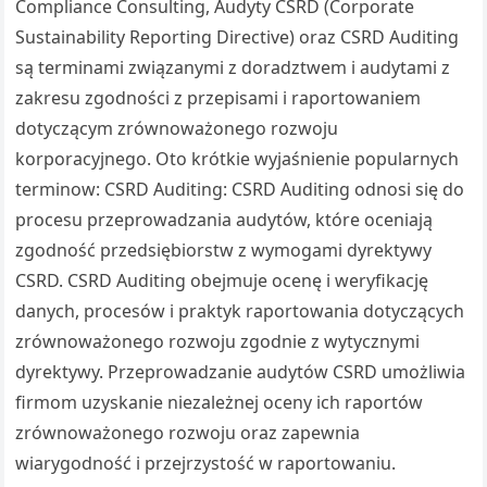
Compliance Consulting, Audyty CSRD (Corporate
Sustainability Reporting Directive) oraz CSRD Auditing
są terminami związanymi z doradztwem i audytami z
zakresu zgodności z przepisami i raportowaniem
dotyczącym zrównoważonego rozwoju
korporacyjnego. Oto krótkie wyjaśnienie popularnych
terminow: CSRD Auditing: CSRD Auditing odnosi się do
procesu przeprowadzania audytów, które oceniają
zgodność przedsiębiorstw z wymogami dyrektywy
CSRD. CSRD Auditing obejmuje ocenę i weryfikację
danych, procesów i praktyk raportowania dotyczących
zrównoważonego rozwoju zgodnie z wytycznymi
dyrektywy. Przeprowadzanie audytów CSRD umożliwia
firmom uzyskanie niezależnej oceny ich raportów
zrównoważonego rozwoju oraz zapewnia
wiarygodność i przejrzystość w raportowaniu.