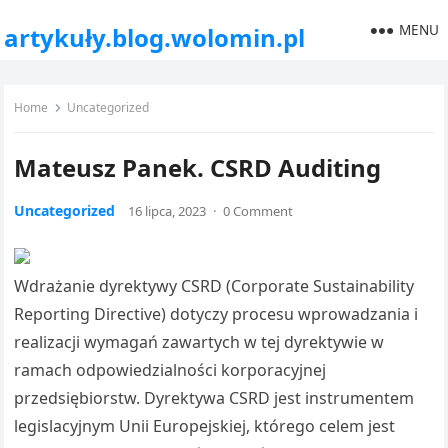
MENU
artykuły.blog.wolomin.pl
Home
Uncategorized
Mateusz Panek. CSRD Auditing
Uncategorized
16 lipca, 2023
·
0 Comment
Wdrażanie dyrektywy CSRD (Corporate Sustainability
Reporting Directive) dotyczy procesu wprowadzania i
realizacji wymagań zawartych w tej dyrektywie w
ramach odpowiedzialności korporacyjnej
przedsiębiorstw. Dyrektywa CSRD jest instrumentem
legislacyjnym Unii Europejskiej, którego celem jest