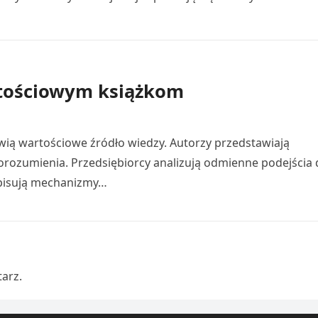
rtościowym książkom
ią wartościowe źródło wiedzy. Autorzy przedstawiają
rozumienia. Przedsiębiorcy analizują odmienne podejścia 
opisują mechanizmy…
arz.