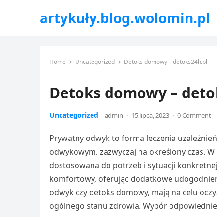
artykuły.blog.wolomin.pl
Home
Uncategorized
Detoks domowy – detoks24h.pl
Detoks domowy – deto
Uncategorized
admin
·
15 lipca, 2023
·
0 Comment
Prywatny odwyk to forma leczenia uzależnie
odwykowym, zazwyczaj na określony czas. W t
dostosowana do potrzeb i sytuacji konkretne
komfortowy, oferując dodatkowe udogodnienia
odwyk czy detoks domowy, mają na celu oczys
ogólnego stanu zdrowia. Wybór odpowiedniego