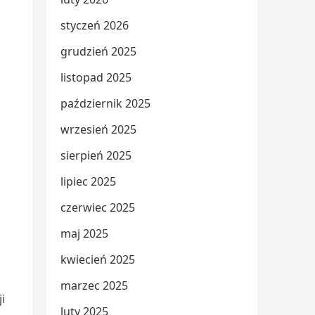
styczeń 2026
grudzień 2025
listopad 2025
październik 2025
wrzesień 2025
sierpień 2025
lipiec 2025
czerwiec 2025
maj 2025
kwiecień 2025
marzec 2025
i
luty 2025