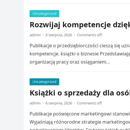
Uncategorized
Rozwijaj kompetencje dzięk
admin
·
6 sierpnia, 2026
·
Comments off
Publikacje o przedsiębiorczości cieszą się u
kompetencje. książki o biznesie Przedstawia
organizacją pracy oraz osiąganiem…
Uncategorized
Książki o sprzedaży dla os
admin
·
6 sierpnia, 2026
·
Comments off
Publikacje poświęcone marketingowi stanowią
Wyjaśniają różnorodne strategie marketingo