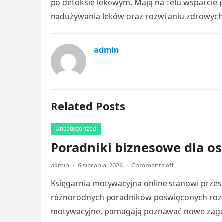
po detoksie lekowym. Mają na celu wsparcie 
nadużywania leków oraz rozwijaniu zdrowych
admin
Related Posts
Uncategorized
Poradniki biznesowe dla os
admin
·
6 sierpnia, 2026
·
Comments off
Księgarnia motywacyjna online stanowi przes
różnorodnych poradników poświęconych rozw
motywacyjne, pomagają poznawać nowe zag