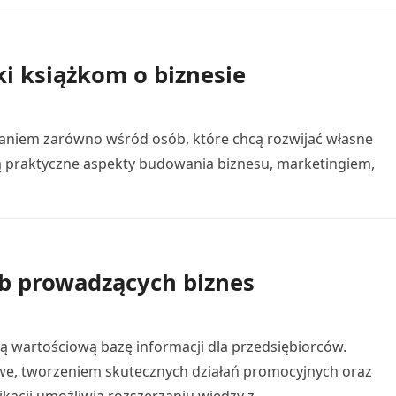
i książkom o biznesie
znaniem zarówno wśród osób, które chcą rozwijać własne
ją praktyczne aspekty budowania biznesu, marketingiem,
ób prowadzących biznes
 wartościową bazę informacji dla przedsiębiorców.
we, tworzeniem skutecznych działań promocyjnych oraz