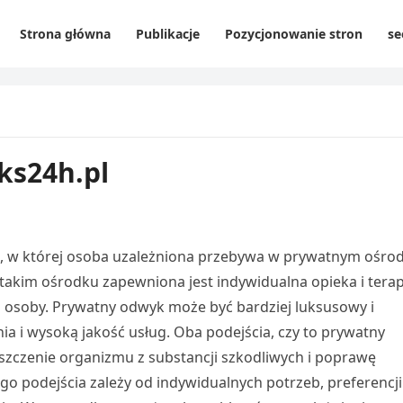
Strona główna
Publikacje
Pozycjonowanie stron
se
ks24h.pl
ń, w której osoba uzależniona przebywa w prywatnym ośro
akim ośrodku zapewniona jest indywidualna opieka i terap
j osoby. Prywatny odwyk może być bardziej luksusowy i
 i wysoką jakość usług. Oba podejścia, czy to prywatny
zczenie organizmu z substancji szkodliwych i poprawę
 podejścia zależy od indywidualnych potrzeb, preferencji