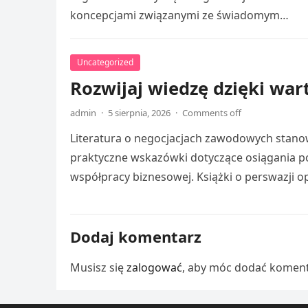
koncepcjami związanymi ze świadomym…
Uncategorized
Rozwijaj wiedzę dzięki wa
admin
·
5 sierpnia, 2026
·
Comments off
Literatura o negocjacjach zawodowych stanow
praktyczne wskazówki dotyczące osiągania po
współpracy biznesowej. Książki o perswazji 
Dodaj komentarz
Musisz się
zalogować
, aby móc dodać koment