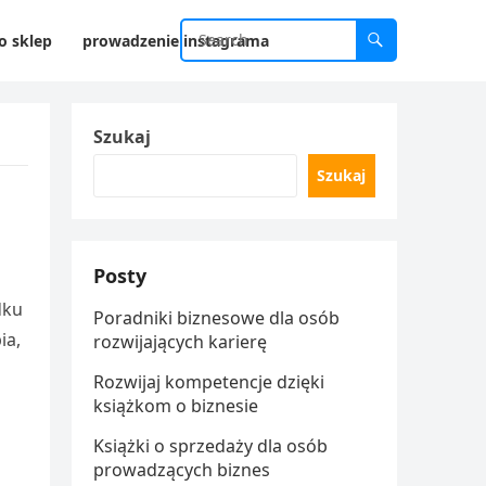
o sklep
prowadzenie instagrama
Szukaj
Szukaj
Posty
dku
Poradniki biznesowe dla osób
ia,
rozwijających karierę
Rozwijaj kompetencje dzięki
książkom o biznesie
Książki o sprzedaży dla osób
prowadzących biznes