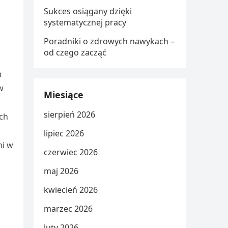
Sukces osiągany dzięki
systematycznej pracy
Poradniki o zdrowych nawykach –
od czego zacząć
h
w
Miesiące
sierpień 2026
ch
lipiec 2026
mi w
czerwiec 2026
maj 2026
kwiecień 2026
marzec 2026
luty 2026