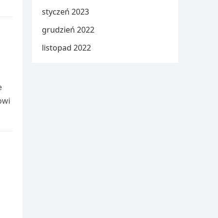
styczeń 2023
grudzień 2022
listopad 2022
e
owi