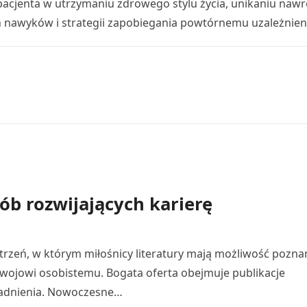
pacjenta w utrzymaniu zdrowego stylu życia, unikaniu naw
 nawyków i strategii zapobiegania powtórnemu uzależnien
ób rozwijających karierę
trzeń, w którym miłośnicy literatury mają możliwość pozna
ojowi osobistemu. Bogata oferta obejmuje publikacje
adnienia. Nowoczesne…