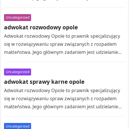
wsparcia prawnego klientom, którzy znajdują się w
trudnym…
Uncategorized
adwokat rozwodowy opole
Adwokat rozwodowy Opole to prawnik specjalizujący
się w rozwiązywaniu spraw związanych z rozpadem
małżeństwa. Jego głównym zadaniem jest udzielanie
wsparcia prawnego klientom, którzy znajdują się w
trudnym…
Uncategorized
adwokat sprawy karne opole
Adwokat rozwodowy Opole to prawnik specjalizujący
się w rozwiązywaniu spraw związanych z rozpadem
małżeństwa. Jego głównym zadaniem jest udzielanie
wsparcia prawnego klientom, którzy znajdują się w
trudnym…
Uncategorized