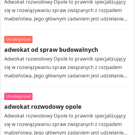
Adwokat rozwodowy Opole to prawnik specjalizujący
się w rozwiązywaniu spraw związanych z rozpadem
małżeństwa. Jego głównym zadaniem jest udzielanie
wsparcia prawnego klientom, którzy znajdują się w
trudnym…
Uncategorized
adwokat od spraw budowalnych
Adwokat rozwodowy Opole to prawnik specjalizujący
się w rozwiązywaniu spraw związanych z rozpadem
małżeństwa. Jego głównym zadaniem jest udzielanie
wsparcia prawnego klientom, którzy znajdują się w
trudnym…
Uncategorized
adwokat rozwodowy opole
Adwokat rozwodowy Opole to prawnik specjalizujący
się w rozwiązywaniu spraw związanych z rozpadem
małżeństwa. Jego głównym zadaniem jest udzielanie